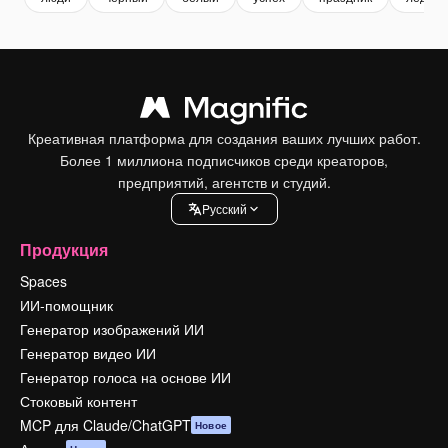
Креативная платформа для создания ваших лучших работ.
Более 1 миллиона подписчиков среди креаторов,
предприятий, агентств и студий.
Pусский
Продукция
Spaces
ИИ-помощник
Генератор изображений ИИ
Генератор видео ИИ
Генератор голоса на основе ИИ
Стоковый контент
MCP для Claude/ChatGPT
Новое