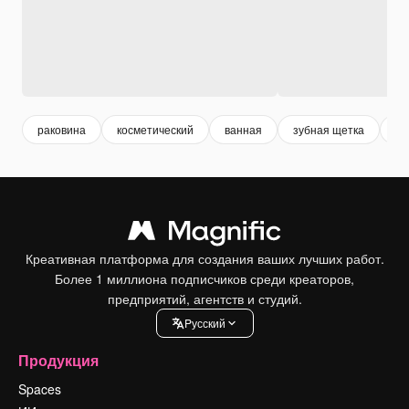
раковина
косметический
ванная
зубная щетка
зе
Креативная платформа для создания ваших лучших работ.
Более 1 миллиона подписчиков среди креаторов,
предприятий, агентств и студий.
Pусский
Продукция
Spaces