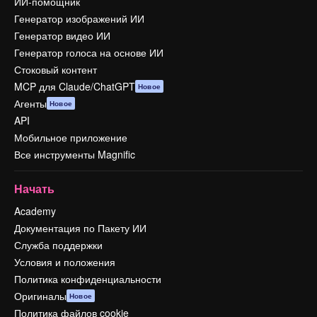
ИИ-помощник
Генератор изображений ИИ
Генератор видео ИИ
Генератор голоса на основе ИИ
Стоковый контент
MCP для Claude/ChatGPT
Новое
Агенты
Новое
API
Мобильное приложение
Все инструменты Magnific
Начать
Academy
Документация по Пакету ИИ
Служба поддержки
Условия и положения
Политика конфиденциальности
Оригиналы
Новое
Политика файлов cookie