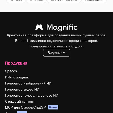
Креативная платформа для создания ваших лучших работ.
Более 1 миллиона подписчиков среди креаторов,
предприятий, агентств и студий.
Pусский
Продукция
Spaces
ИИ-помощник
Генератор изображений ИИ
Генератор видео ИИ
Генератор голоса на основе ИИ
Стоковый контент
MCP для Claude/ChatGPT
Новое