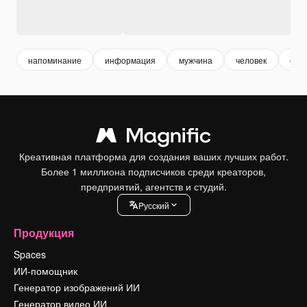
напоминание
информация
мужчина
человек
соо
Креативная платформа для создания ваших лучших работ.
Более 1 миллиона подписчиков среди креаторов,
предприятий, агентств и студий.
Pусский
Продукция
Spaces
ИИ-помощник
Генератор изображений ИИ
Генератор видео ИИ