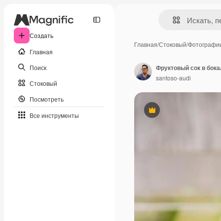
Создать
Главная
/
Стоковый
/
Фотографи
Главная
Поиск
Фруктовый сок в бок
santoso-audi
Стоковый
Посмотреть
Премиум
Все инструменты