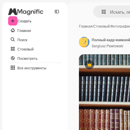
Создать
Главная
/
Стоковый
/
Фотографи
Главная
Поиск
Полный кадр книжной
Sergiusz Pawlowski
Стоковый
Посмотреть
Премиум
Все инструменты