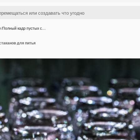
и
/
Полный кадр пустых с…
стаканов для питья