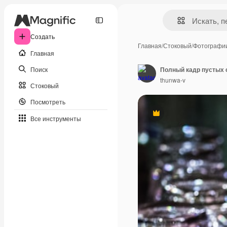
Создать
Главная
/
Стоковый
/
Фотографи
Главная
Поиск
Полный кадр пустых 
thunwa-v
Стоковый
Посмотреть
Премиум
Все инструменты