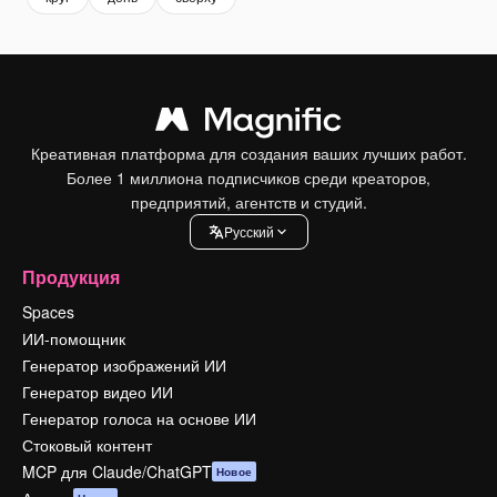
Креативная платформа для создания ваших лучших работ.
Более 1 миллиона подписчиков среди креаторов,
предприятий, агентств и студий.
Pусский
Продукция
Spaces
ИИ-помощник
Генератор изображений ИИ
Генератор видео ИИ
Генератор голоса на основе ИИ
Стоковый контент
MCP для Claude/ChatGPT
Новое