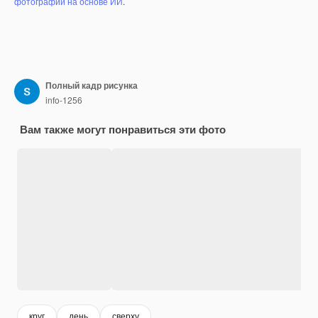
фотографий на основе ИИ
.
Полный кадр рисунка
info-1256
Вам также могут понравиться эти фото
круг
день
сверху