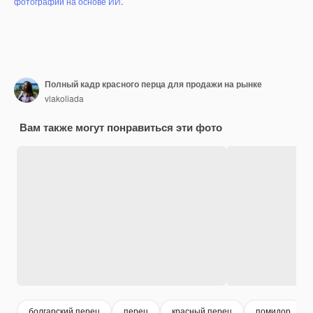
фотографий на основе ИИ
.
Полный кадр красного перца для продажи на рынке
vlakoliada
Вам также могут понравиться эти фото
болгарский перец
перец
красный перец
помидор