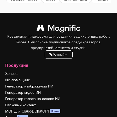
Креативная платформа для создания ваших лучших работ.
Более 1 миллиона подписчиков среди креаторов,
предприятий, агентств и студий.
Pусский
Продукция
Spaces
ИИ-помощник
Генератор изображений ИИ
Генератор видео ИИ
Генератор голоса на основе ИИ
Стоковый контент
MCP для Claude/ChatGPT
Новое