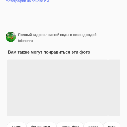
фотографий на основе ИИ
.
Полный кадр волнистой воды в сезон дождей
fotonehru
Вам также могут понравиться эти фото
дождь
брызги воды
дождь фон
nature
вода