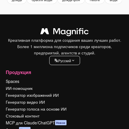
Креативная платформа для создания ваших лучших работ.
Более 1 миллиона подписчиков среди креаторов,
предприятий, агентств и студий.
Pусский
Продукция
Spaces
ИИ-помощник
Генератор изображений ИИ
Генератор видео ИИ
Генератор голоса на основе ИИ
Стоковый контент
MCP для Claude/ChatGPT
Новое