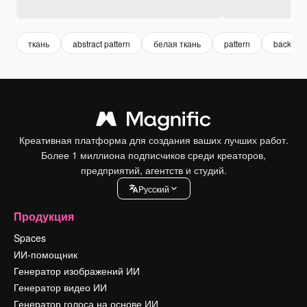
ткань
abstract pattern
белая ткань
pattern
backgrou
Креативная платформа для создания ваших лучших работ.
Более 1 миллиона подписчиков среди креаторов,
предприятий, агентств и студий.
Pусский
Продукция
Spaces
ИИ-помощник
Генератор изображений ИИ
Генератор видео ИИ
Генератор голоса на основе ИИ