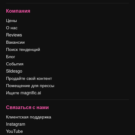
Компания
Цены
О нас
Reviews
Вакансии
Поиск тенденций
Блог
События
Slidesgo
Продайте свой контент
Помещение для прессы
Ищете magnific.ai
Связаться с нами
Клиентская поддержка
Instagram
YouTube