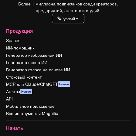
Более 1 миллиона подписчиков среди креаторов,
предприятий, агентств и студий.
Pусский
Продукция
Spaces
ИИ-помощник
Генератор изображений ИИ
Генератор видео ИИ
Генератор голоса на основе ИИ
Стоковый контент
MCP для Claude/ChatGPT
Новое
Агенты
Новое
API
Мобильное приложение
Все инструменты Magnific
Начать