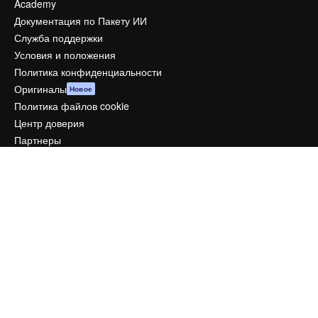
Academy
Документация по Пакету ИИ
Служба поддержки
Условия и положения
Политика конфиденциальности
Оригиналы
Новое
Политика файлов cookie
Центр доверия
Партнеры
Предприятие
Компания
Цены
О нас
Reviews
Вакансии
Поиск тенденций
Блог
События