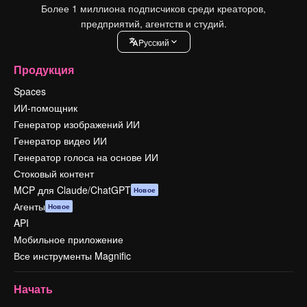
Более 1 миллиона подписчиков среди креаторов,
предприятий, агентств и студий.
Pусский
Продукция
Spaces
ИИ-помощник
Генератор изображений ИИ
Генератор видео ИИ
Генератор голоса на основе ИИ
Стоковый контент
MCP для Claude/ChatGPT
Новое
Агенты
Новое
API
Мобильное приложение
Все инструменты Magnific
Начать