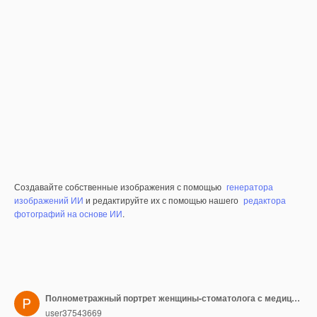
Создавайте собственные изображения с помощью
генератора
изображений ИИ
и редактируйте их с помощью нашего
редактора
фотографий на основе ИИ
.
Полнометражный портрет женщины-стоматолога с медицинским оборудованием на белом фоне
user37543669