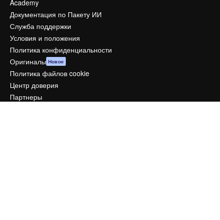
Academy
Документация по Пакету ИИ
Служба поддержки
Условия и положения
Политика конфиденциальности
Оригиналы
Новое
Политика файлов cookie
Центр доверия
Партнеры
Предприятие
Компания
Цены
О нас
Reviews
Вакансии
Поиск тенденций
Блог
События