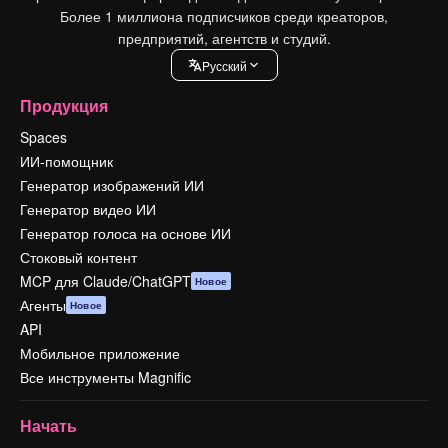
Более 1 миллиона подписчиков среди креаторов,
предприятий, агентств и студий.
Pусский
Продукция
Spaces
ИИ-помощник
Генератор изображений ИИ
Генератор видео ИИ
Генератор голоса на основе ИИ
Стоковый контент
MCP для Claude/ChatGPT
Новое
Агенты
Новое
API
Мобильное приложение
Все инструменты Magnific
Начать