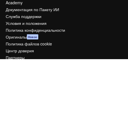
Academy
Документация по Пакету ИИ
Служба поддержки
Условия и положения
Политика конфиденциальности
Оригиналы
Новое
Политика файлов cookie
Центр доверия
Партнеры
Предприятие
Компания
Цены
О нас
Reviews
Вакансии
Поиск тенденций
Блог