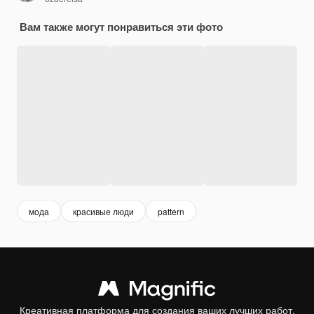
Вам также могут понравиться эти фото
мода
красивые люди
pattern
Креативная платформа для создания ваших лучших работ.