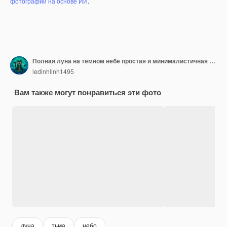
фотографий на основе ИИ
.
Полная луна на темном небе простая и минималистичная централизованная композиция
ledinhlinh1495
Вам также могут понравиться эти фото
луна
тьма
небо