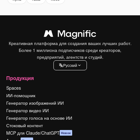
Креативная платформа для создания ваших лучших работ.
Более 1 миллиона подписчиков среди креаторов,
предприятий, агентств и студий.
Pусский
Продукция
Spaces
ИИ-помощник
Генератор изображений ИИ
Генератор видео ИИ
Генератор голоса на основе ИИ
Стоковый контент
MCP для Claude/ChatGPT
Новое