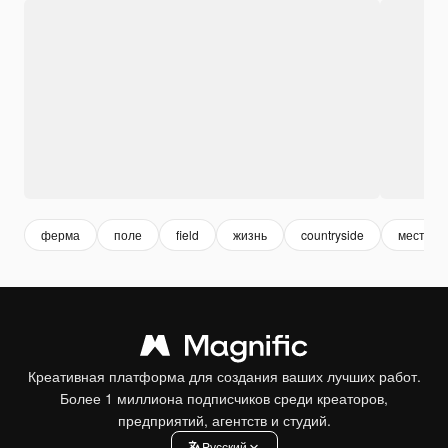
ферма
поле
field
жизнь
countryside
местнос
Креативная платформа для создания ваших лучших работ.
Более 1 миллиона подписчиков среди креаторов,
предприятий, агентств и студий.
Pусский