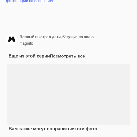
фотографий на основе ИИ
.
Полный выстрел дети, бегущие по полю
magnific
Еще из этой серии
Посмотреть все
Вам также могут понравиться эти фото