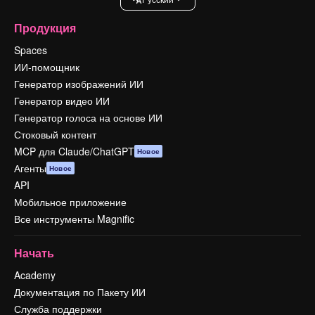
Продукция
Spaces
ИИ-помощник
Генератор изображений ИИ
Генератор видео ИИ
Генератор голоса на основе ИИ
Стоковый контент
MCP для Claude/ChatGPT
Новое
Агенты
Новое
API
Мобильное приложение
Все инструменты Magnific
Начать
Academy
Документация по Пакету ИИ
Служба поддержки