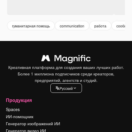
гуманитарная помощь
communication
работа
сообщес
Креативная платформа для создания ваших лучших работ.
Более 1 миллиона подписчиков среди креаторов,
предприятий, агентств и студий.
Pусский
Продукция
Spaces
ИИ-помощник
Генератор изображений ИИ
Генератор видео ИИ