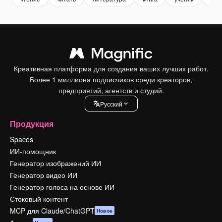
Креативная платформа для создания ваших лучших работ.
Более 1 миллиона подписчиков среди креаторов,
предприятий, агентств и студий.
Pусский
Продукция
Spaces
ИИ-помощник
Генератор изображений ИИ
Генератор видео ИИ
Генератор голоса на основе ИИ
Стоковый контент
MCP для Claude/ChatGPT
Новое