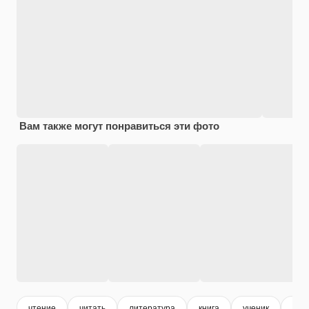
Вам также могут понравиться эти фото
чтение
читать
литература
книга
ученик
зна