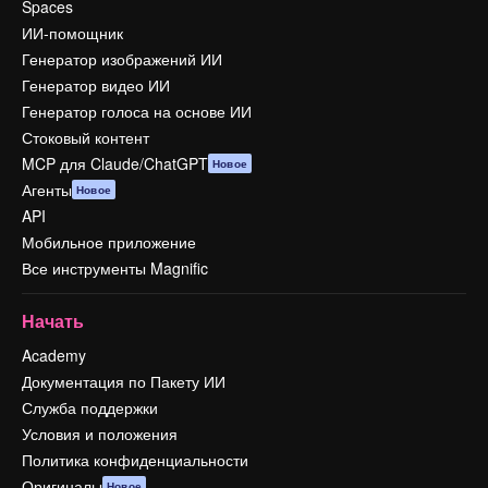
Spaces
ИИ-помощник
Генератор изображений ИИ
Генератор видео ИИ
Генератор голоса на основе ИИ
Стоковый контент
MCP для Claude/ChatGPT
Новое
Агенты
Новое
API
Мобильное приложение
Все инструменты Magnific
Начать
Academy
Документация по Пакету ИИ
Служба поддержки
Условия и положения
Политика конфиденциальности
Оригиналы
Новое