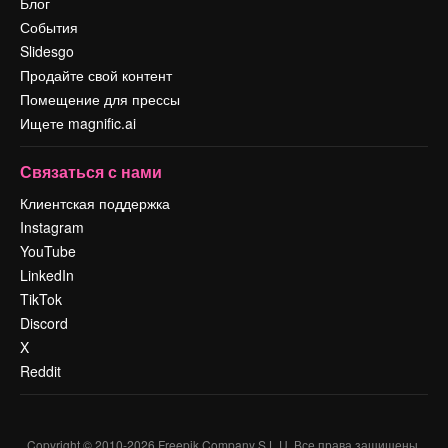
Блог
События
Slidesgo
Продайте свой контент
Помещение для прессы
Ищете magnific.ai
Связаться с нами
Клиентская поддержка
Instagram
YouTube
LinkedIn
TikTok
Discord
X
Reddit
Copyright © 2010-
2026
Freepik Company S.L.U.
Все права защищены
.