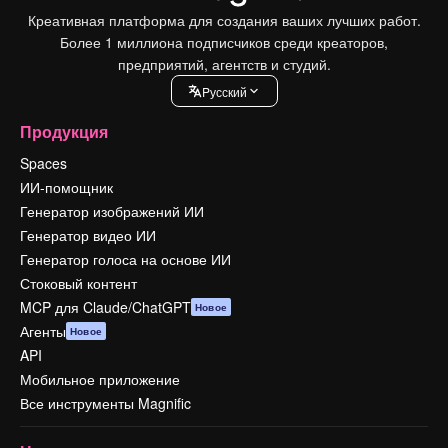
Креативная платформа для создания ваших лучших работ.
Более 1 миллиона подписчиков среди креаторов,
предприятий, агентств и студий.
Pусский
Продукция
Spaces
ИИ-помощник
Генератор изображений ИИ
Генератор видео ИИ
Генератор голоса на основе ИИ
Стоковый контент
MCP для Claude/ChatGPT
Новое
Агенты
Новое
API
Мобильное приложение
Все инструменты Magnific