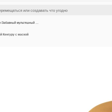
и
/
Забавный мультяшный …
 Кенгуру с маской