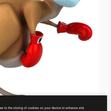
ee to the storing of cookies on your device to enhance site