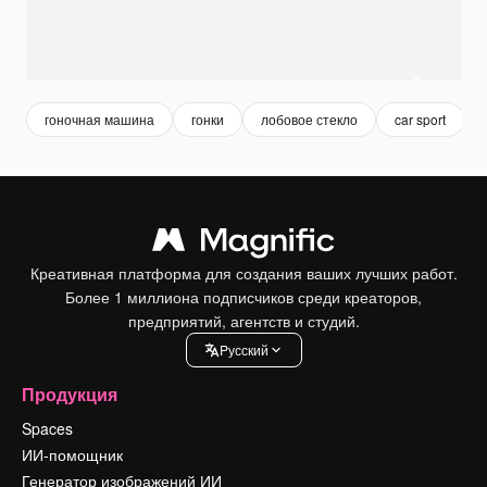
гоночная машина
гонки
лобовое стекло
car sport
Креативная платформа для создания ваших лучших работ.
Более 1 миллиона подписчиков среди креаторов,
предприятий, агентств и студий.
Pусский
Продукция
Spaces
ИИ-помощник
Генератор изображений ИИ