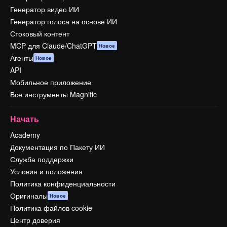
Генератор видео ИИ
Генератор голоса на основе ИИ
Стоковый контент
MCP для Claude/ChatGPT
Новое
Агенты
Новое
API
Мобильное приложение
Все инструменты Magnific
Начать
Academy
Документация по Пакету ИИ
Служба поддержки
Условия и положения
Политика конфиденциальности
Оригиналы
Новое
Политика файлов cookie
Центр доверия