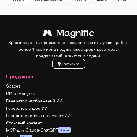
Креативная платформа для создания ваших лучших работ.
Более 1 миллиона подписчиков среди креаторов,
предприятий, агентств и студий.
Pусский
Продукция
Spaces
ИИ-помощник
Генератор изображений ИИ
Генератор видео ИИ
Генератор голоса на основе ИИ
Стоковый контент
MCP для Claude/ChatGPT
Новое