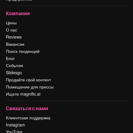
Компания
Цены
О нас
Reviews
Вакансии
Поиск тенденций
Блог
События
Slidesgo
Продайте свой контент
Помещение для прессы
Ищете magnific.ai
Связаться с нами
Клиентская поддержка
Instagram
YouTube