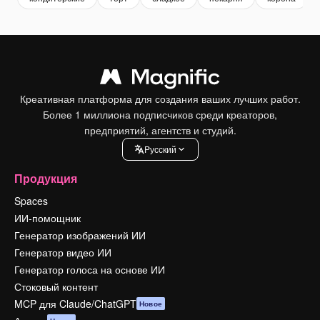
Креативная платформа для создания ваших лучших работ.
Более 1 миллиона подписчиков среди креаторов,
предприятий, агентств и студий.
Pусский
Продукция
Spaces
ИИ-помощник
Генератор изображений ИИ
Генератор видео ИИ
Генератор голоса на основе ИИ
Стоковый контент
MCP для Claude/ChatGPT
Новое