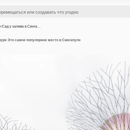
и
/
Сад у залива в Синга…
пуре Это самое популярное место в Сингапуле