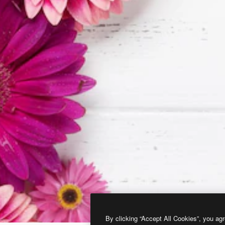
By clicking “Accept All Cookies”, you agr