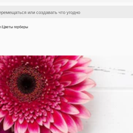
и
/
Цветы герберы