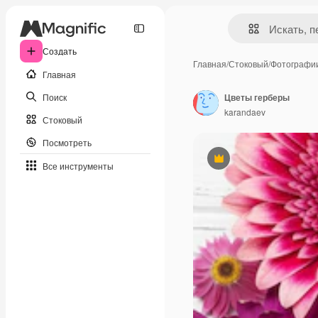
Создать
Главная
/
Стоковый
/
Фотографи
Главная
Поиск
Цветы герберы
karandaev
Стоковый
Посмотреть
Премиум
Все инструменты