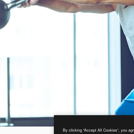
By clicking “Accept All Cookies”, you agr