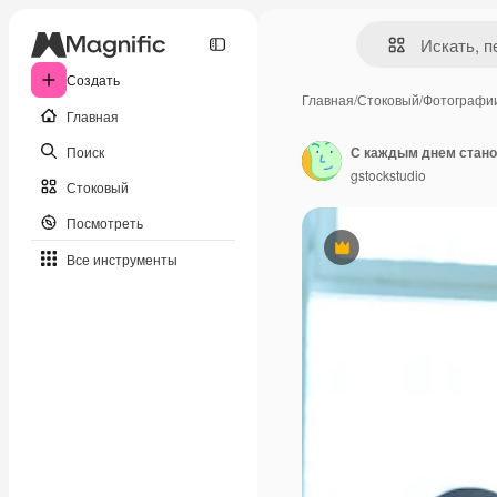
Создать
Главная
/
Стоковый
/
Фотографи
Главная
Поиск
gstockstudio
Стоковый
Посмотреть
Премиум
Все инструменты