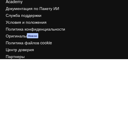
Academy
Документация по Пакету ИИ
Служба поддержки
Условия и положения
Политика конфиденциальности
Оригиналы
Новое
Политика файлов cookie
Центр доверия
Партнеры
Предприятие
Компания
Цены
О нас
Reviews
Вакансии
Поиск тенденций
Блог
События