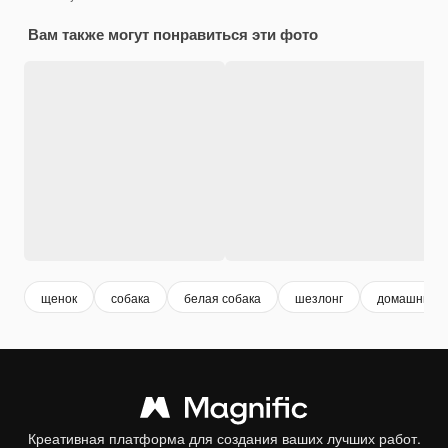
Вам также могут понравиться эти фото
щенок
собака
белая собака
шезлонг
домашние ж
Креативная платформа для создания ваших лучших работ.