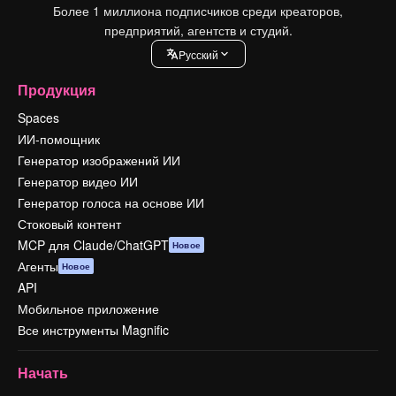
Более 1 миллиона подписчиков среди креаторов,
предприятий, агентств и студий.
Pусский
Продукция
Spaces
ИИ-помощник
Генератор изображений ИИ
Генератор видео ИИ
Генератор голоса на основе ИИ
Стоковый контент
MCP для Claude/ChatGPT
Новое
Агенты
Новое
API
Мобильное приложение
Все инструменты Magnific
Начать