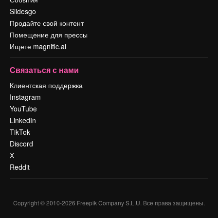
Slidesgo
Продайте свой контент
Помещение для прессы
Ищете magnific.ai
Связаться с нами
Клиентская поддержка
Instagram
YouTube
LinkedIn
TikTok
Discord
X
Reddit
Copyright © 2010-
2026
Freepik Company S.L.U.
Все права защищены
.