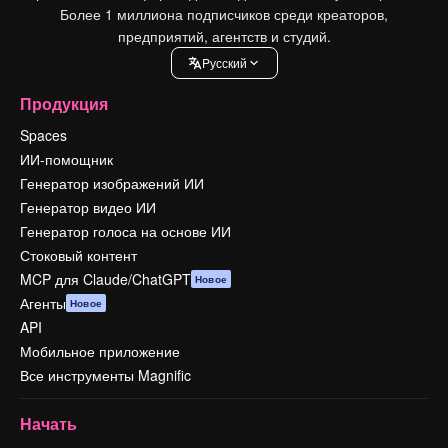
Более 1 миллиона подписчиков среди креаторов,
предприятий, агентств и студий.
Pусский
Продукция
Spaces
ИИ-помощник
Генератор изображений ИИ
Генератор видео ИИ
Генератор голоса на основе ИИ
Стоковый контент
MCP для Claude/ChatGPT
Новое
Агенты
Новое
API
Мобильное приложение
Все инструменты Magnific
Начать