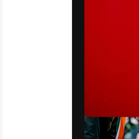
Креативная пл
ваших лучших 
подписчиков с
предприятий, а
Pусский