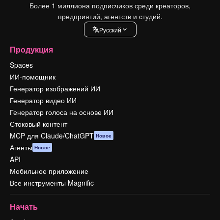
Более 1 миллиона подписчиков среди креаторов,
предприятий, агентств и студий.
Pусский
Продукция
Spaces
ИИ-помощник
Генератор изображений ИИ
Генератор видео ИИ
Генератор голоса на основе ИИ
Стоковый контент
MCP для Claude/ChatGPT
Новое
Агенты
Новое
API
Мобильное приложение
Все инструменты Magnific
Начать