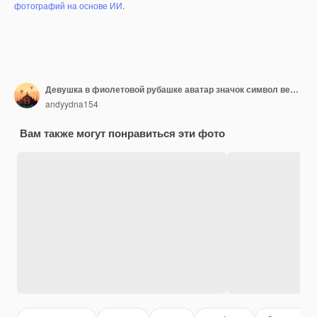
фотографий на основе ИИ
.
Девушка в фиолетовой рубашке аватар значок символ веб-символ лицо знак приложения
andyydna154
Вам также могут понравиться эти фото