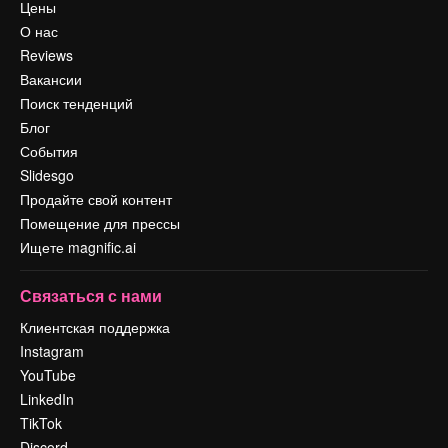
Цены
О нас
Reviews
Вакансии
Поиск тенденций
Блог
События
Slidesgo
Продайте свой контент
Помещение для прессы
Ищете magnific.ai
Связаться с нами
Клиентская поддержка
Instagram
YouTube
LinkedIn
TikTok
Discord