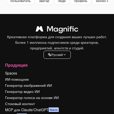
пользователь
аватар
люди
профиль
бизнес жен
Креативная платформа для создания ваших лучших работ.
Более 1 миллиона подписчиков среди креаторов,
предприятий, агентств и студий.
Pусский
Продукция
Spaces
ИИ-помощник
Генератор изображений ИИ
Генератор видео ИИ
Генератор голоса на основе ИИ
Стоковый контент
MCP для Claude/ChatGPT
Новое