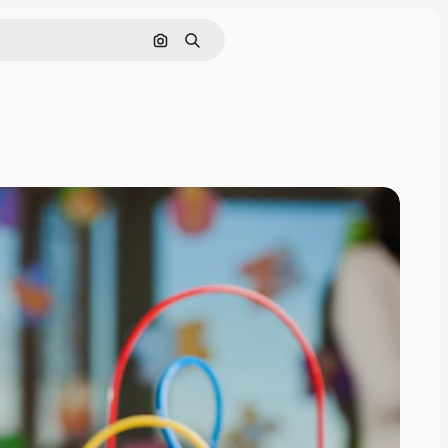
Поиск по изображению
Поиск