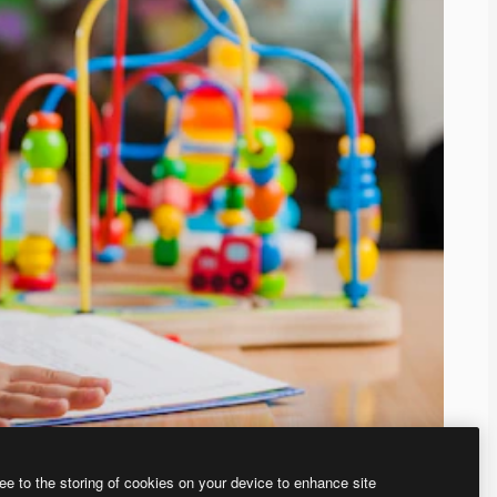
ee to the storing of cookies on your device to enhance site