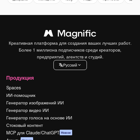
Креативная платформа для создания ваших лучших работ.
Более 1 миллиона подписчиков среди креаторов,
предприятий, агентств и студий.
Pусский
Продукция
Spaces
ИИ-помощник
Генератор изображений ИИ
Генератор видео ИИ
Генератор голоса на основе ИИ
Стоковый контент
MCP для Claude/ChatGPT
Новое
Агенты
Новое