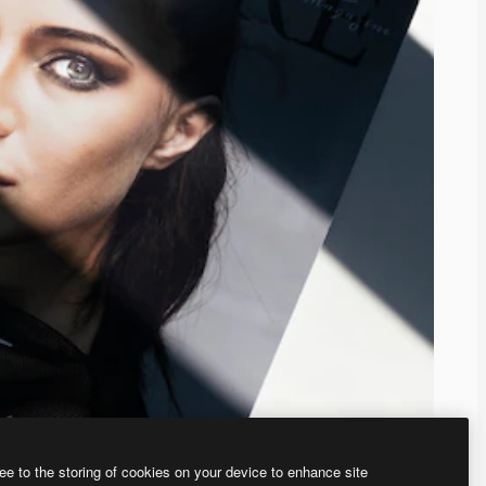
ee to the storing of cookies on your device to enhance site