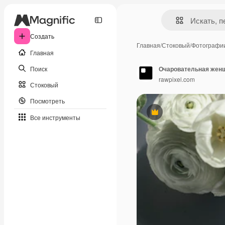
Создать
Главная
/
Стоковый
/
Фотографи
Главная
Поиск
Очаровательная женщ
rawpixel.com
Стоковый
Посмотреть
Премиум
Все инструменты