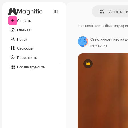
Создать
Главная
/
Стоковый
/
Фотографи
Главная
Поиск
Стеклянное пиво на 
newfabrika
Стоковый
Посмотреть
Премиум
Все инструменты