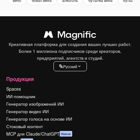
вино
бокал вина
алкоголь
бутылка вина
бутылка
Креативная платформа для создания ваших лучших работ.
Более 1 миллиона подписчиков среди креаторов,
предприятий, агентств и студий.
Pусский
Продукция
Spaces
ИИ-помощник
Генератор изображений ИИ
Генератор видео ИИ
Генератор голоса на основе ИИ
Стоковый контент
MCP для Claude/ChatGPT
Новое