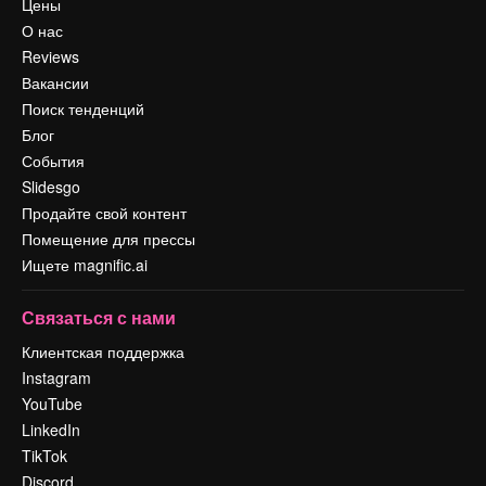
Цены
О нас
Reviews
Вакансии
Поиск тенденций
Блог
События
Slidesgo
Продайте свой контент
Помещение для прессы
Ищете magnific.ai
Связаться с нами
Клиентская поддержка
Instagram
YouTube
LinkedIn
TikTok
Discord