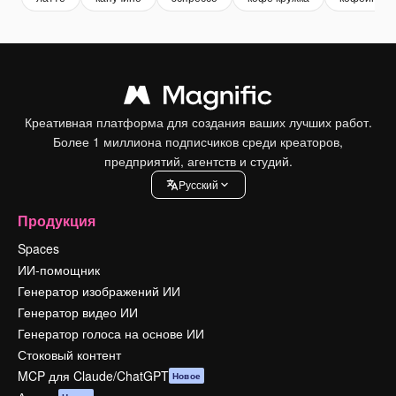
Креативная платформа для создания ваших лучших работ.
Более 1 миллиона подписчиков среди креаторов,
предприятий, агентств и студий.
Pусский
Продукция
Spaces
ИИ-помощник
Генератор изображений ИИ
Генератор видео ИИ
Генератор голоса на основе ИИ
Стоковый контент
MCP для Claude/ChatGPT
Новое