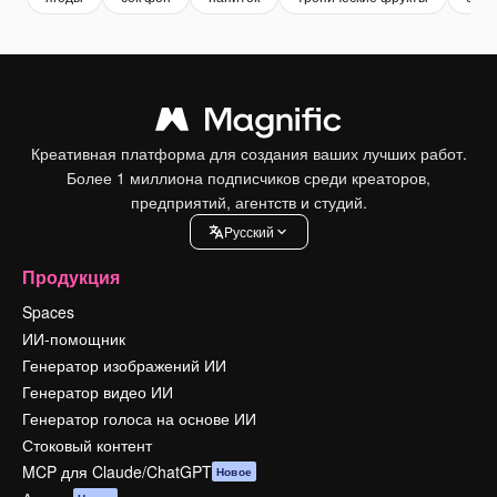
Креативная платформа для создания ваших лучших работ.
Более 1 миллиона подписчиков среди креаторов,
предприятий, агентств и студий.
Pусский
Продукция
Spaces
ИИ-помощник
Генератор изображений ИИ
Генератор видео ИИ
Генератор голоса на основе ИИ
Стоковый контент
MCP для Claude/ChatGPT
Новое