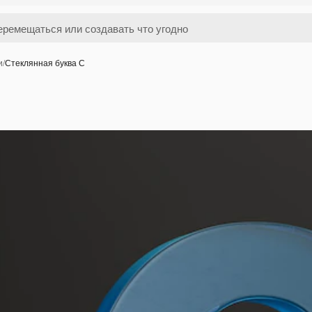
и
/
Стеклянная буква С