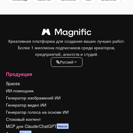
Креативная платформа для создания ваших лучших работ.
Более 1 миллиона подписчиков среди креаторов,
предприятий, агентств и студий.
Pусский
Продукция
Spaces
ИИ-помощник
Генератор изображений ИИ
Генератор видео ИИ
Генератор голоса на основе ИИ
Стоковый контент
MCP для Claude/ChatGPT
Новое