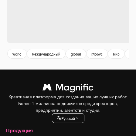
world
международный
global
глобус
мир
те
Креативная платформа для создания ваших лучших работ.
Более 1 миллиона подписчиков среди креаторов,
предприятий, агентств и студий.
Pусский
Продукция