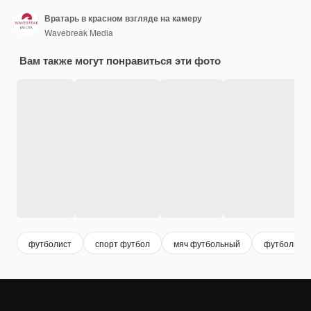
Вратарь в красном взгляде на камеру
Wavebreak Media
Вам также могут понравиться эти фото
футболист
спорт футбол
мяч футбольный
футбольны