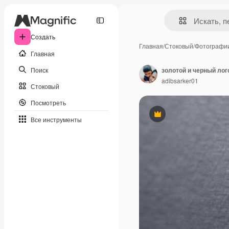
Создать
Главная
/
Стоковый
/
Фотографи
Главная
Поиск
золотой и черный лог
adibsarker01
Стоковый
Посмотреть
Премиум
Все инструменты