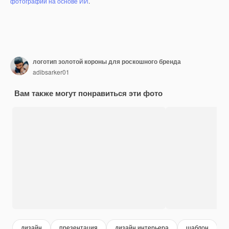
фотографий на основе ИИ
.
логотип золотой короны для роскошного бренда
adibsarker01
Вам также могут понравиться эти фото
дизайн
презентация
дизайн интерьера
шаблон