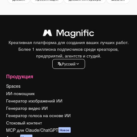
Креативная платформа для создания ваших лучших работ.
Более 1 миллиона подписчиков среди креаторов,
предприятий, агентств и студий.
Pусский
Продукция
Spaces
ИИ-помощник
Генератор изображений ИИ
Генератор видео ИИ
Генератор голоса на основе ИИ
Стоковый контент
MCP для Claude/ChatGPT
Новое