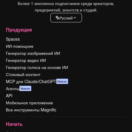
Более 1 миллиона подписчиков среди креаторов,
предприятий, агентств и студий.
Pусский
Продукция
Spaces
ИИ-помощник
Генератор изображений ИИ
Генератор видео ИИ
Генератор голоса на основе ИИ
Стоковый контент
MCP для Claude/ChatGPT
Новое
Агенты
Новое
API
Мобильное приложение
Все инструменты Magnific
Начать