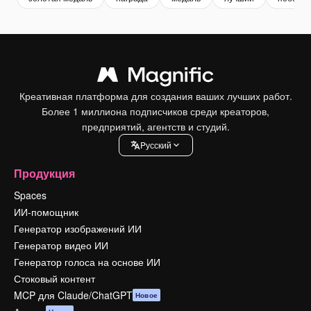
Креативная платформа для создания ваших лучших работ.
Более 1 миллиона подписчиков среди креаторов,
предприятий, агентств и студий.
Pусский
Продукция
Spaces
ИИ-помощник
Генератор изображений ИИ
Генератор видео ИИ
Генератор голоса на основе ИИ
Стоковый контент
MCP для Claude/ChatGPT
Новое