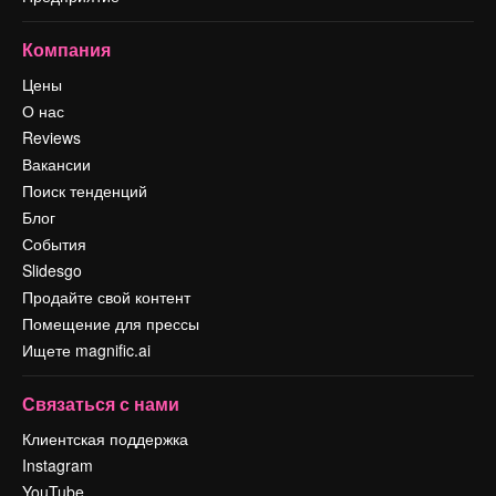
Компания
Цены
О нас
Reviews
Вакансии
Поиск тенденций
Блог
События
Slidesgo
Продайте свой контент
Помещение для прессы
Ищете magnific.ai
Связаться с нами
Клиентская поддержка
Instagram
YouTube