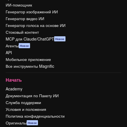
ИИ-помощник
Генератор изображений ИИ
Генератор видео ИИ
Генератор голоса на основе ИИ
Стоковый контент
MCP для Claude/ChatGPT
Новое
Агенты
Новое
API
Мобильное приложение
Все инструменты Magnific
Начать
Academy
Документация по Пакету ИИ
Служба поддержки
Условия и положения
Политика конфиденциальности
Оригиналы
Новое